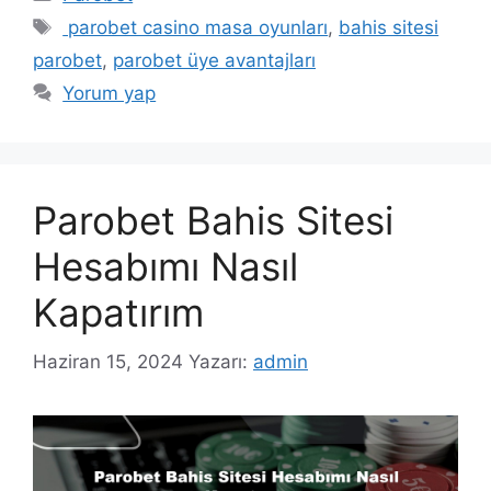
Etiketler
parobet casino masa oyunları
,
bahis sitesi
parobet
,
parobet üye avantajları
Yorum yap
Parobet Bahis Sitesi
Hesabımı Nasıl
Kapatırım
Haziran 15, 2024
Yazarı:
admin