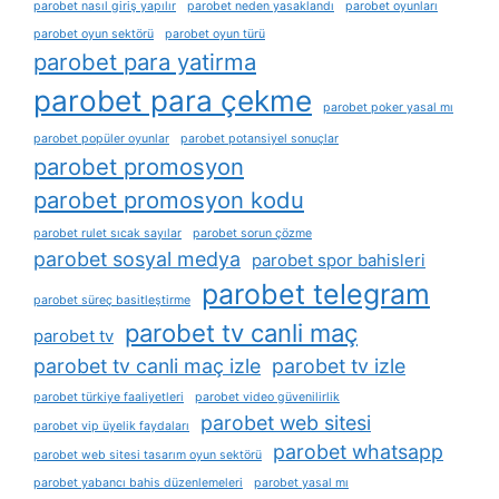
parobet nasıl giriş yapılır
parobet neden yasaklandı
parobet oyunları
parobet oyun sektörü
parobet oyun türü
parobet para yatirma
parobet para çekme
parobet poker yasal mı
parobet popüler oyunlar
parobet potansiyel sonuçlar
parobet promosyon
parobet promosyon kodu
parobet rulet sıcak sayılar
parobet sorun çözme
parobet sosyal medya
parobet spor bahisleri
parobet telegram
parobet süreç basitleştirme
parobet tv canli maç
parobet tv
parobet tv canli maç izle
parobet tv izle
parobet türkiye faaliyetleri
parobet video güvenilirlik
parobet web sitesi
parobet vip üyelik faydaları
parobet whatsapp
parobet web sitesi tasarım oyun sektörü
parobet yabancı bahis düzenlemeleri
parobet yasal mı