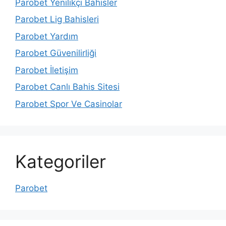
Parobet Yenilikçi Bahisler
Parobet Lig Bahisleri
Parobet Yardım
Parobet Güvenilirliği
Parobet İletişim
Parobet Canlı Bahis Sitesi
Parobet Spor Ve Casinolar
Kategoriler
Parobet