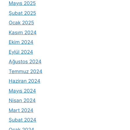
Mayıs 2025
Şubat 2025
Ocak 2025
Kasım 2024
Ekim 2024
Eylül 2024
Ağustos 2024
Temmuz 2024
Haziran 2024
Mayıs 2024
Nisan 2024
Mart 2024
Şubat 2024
Ocak 2024