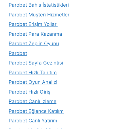
Parobet Bahis İstatistikleri
Parobet Müşteri Hizmetleri
Parobet Erişim Yolları
Parobet Para Kazanma
Parobet Zeplin Oyunu
Parobet
Parobet Sayfa Gezintisi
Parobet Hızlı Tanıtım
Parobet Oyun Analizi
Parobet Hızlı Giriş
Parobet Canlı İzleme
Parobet Eğlence Katılım
Parobet Canlı Yatırım