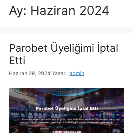
Ay:
Haziran 2024
Parobet Üyeliğimi İptal
Etti
Haziran 29, 2024
Yazarı:
admin