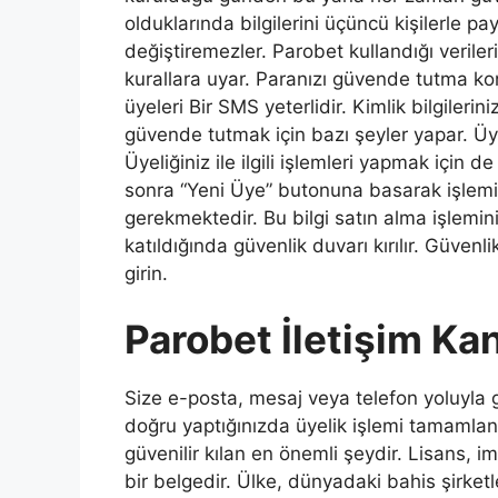
olduklarında bilgilerini üçüncü kişilerle pa
değiştiremezler. Parobet kullandığı veril
kurallara uyar. Paranızı güvende tutma ko
üyeleri Bir SMS yeterlidir. Kimlik bilgilerini
güvende tutmak için bazı şeyler yapar. Üyel
Üyeliğiniz ile ilgili işlemleri yapmak için d
sonra “Yeni Üye” butonuna basarak işlemi b
gerekmektedir. Bu bilgi satın alma işlemini
katıldığında güvenlik duvarı kırılır. Güve
girin.
Parobet İletişim Kan
Size e-posta, mesaj veya telefon yoluyla 
doğru yaptığınızda üyelik işlemi tamamlanm
güvenilir kılan en önemli şeydir. Lisans, 
bir belgedir. Ülke, dünyadaki bahis şirketl