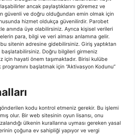
ylaşabilirler ancak paylaştıklarını göremez ve
erin güvenli ve doğru olduğundan emin olmak için
nusunda hizmet oldukça güvenilirdir. Parobet
zle anında üye olabilirsiniz. Ayrıca kişisel verileri
erin para, bilgi ve veri alması anlamına gelir.
e bu sitenin adresine gidebilirsiniz. Giriş yaptıktan
aşlatabilirsiniz. Doğru bilgileri girmeniz
z için hayati önem taşımaktadır. Birisi kulübe
nlik programını başlatmak için “Aktivasyon Kodunu”
alları
gönderilen kodu kontrol etmeniz gerekir. Bu işlemi
ış olur. Bir web sitesinin oyun lisansı, onu
imzalandığı ülkenin kurallarına uyması gereken yasal
erinin çoğuna ev sahipliği yapıyor ve vergi