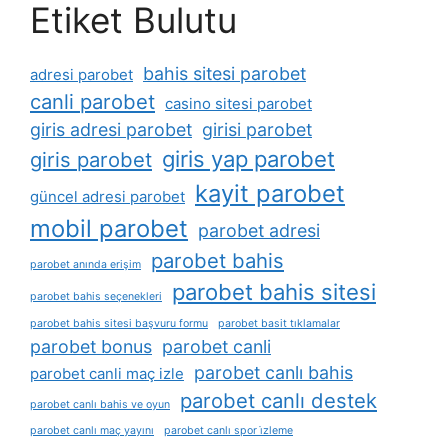
Etiket Bulutu
bahis sitesi parobet
adresi parobet
canli parobet
casino sitesi parobet
giris adresi parobet
girisi parobet
giris yap parobet
giris parobet
kayit parobet
güncel adresi parobet
mobil parobet
parobet adresi
parobet bahis
parobet anında erişim
parobet bahis sitesi
parobet bahis seçenekleri
parobet bahis sitesi başvuru formu
parobet basit tıklamalar
parobet bonus
parobet canli
parobet canlı bahis
parobet canli maç izle
parobet canlı destek
parobet canlı bahis ve oyun
parobet canlı maç yayını
parobet canlı spor i̇zleme