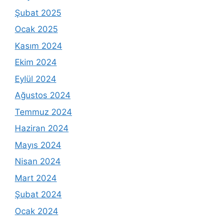
Şubat 2025
Ocak 2025
Kasım 2024
Ekim 2024
Eylül 2024
Ağustos 2024
Temmuz 2024
Haziran 2024
Mayıs 2024
Nisan 2024
Mart 2024
Şubat 2024
Ocak 2024