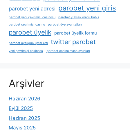
parobet yeni giris
parobet yeni adresi
parobet yeni çevrimiçi casinosu
parobet yüksek oranlı bahis
parobet çevrimiçi casino
parobet üye avantajları
parobet üyelik
parobet üyelik formu
twitter parobet
parobet üyeliğimi i̇ptal etti
yeni çevrimiçi casinosu
parobet casino masa oyunları
Arşivler
Haziran 2026
Eylül 2025
Haziran 2025
Mayıs 2025