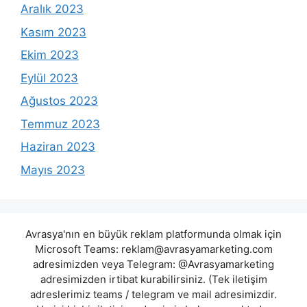
Aralık 2023
Kasım 2023
Ekim 2023
Eylül 2023
Ağustos 2023
Temmuz 2023
Haziran 2023
Mayıs 2023
Avrasya'nın en büyük reklam platformunda olmak için
Microsoft Teams:
reklam@avrasyamarketing.com
adresimizden veya Telegram: @Avrasyamarketing
adresimizden irtibat kurabilirsiniz. (Tek iletişim
adreslerimiz teams / telegram ve mail adresimizdir.