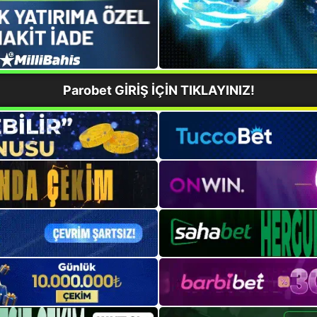
Parobet GİRİŞ İÇİN TIKLAYINIZ!