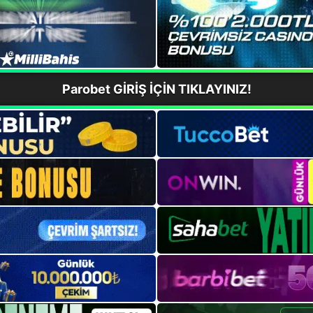
Parobet GİRİŞ İÇİN TIKLAYINIZ!