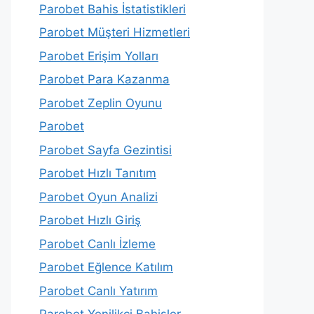
Parobet Bahis İstatistikleri
Parobet Müşteri Hizmetleri
Parobet Erişim Yolları
Parobet Para Kazanma
Parobet Zeplin Oyunu
Parobet
Parobet Sayfa Gezintisi
Parobet Hızlı Tanıtım
Parobet Oyun Analizi
Parobet Hızlı Giriş
Parobet Canlı İzleme
Parobet Eğlence Katılım
Parobet Canlı Yatırım