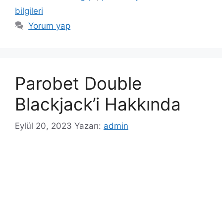
bilgileri
Yorum yap
Parobet Double
Blackjack’i Hakkında
Eylül 20, 2023
Yazarı:
admin