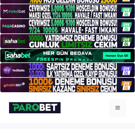
İçeriğe
atla
Menü