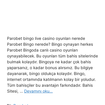
Parobet bingo live casino oyunları nerede
Parobet Bingo nerede? Bingo oynayan herkes
Parobet Bingoda canlı casino oyunları
oynayabilecek. Bu oyunları tüm bahis sitelerinde
bulmak kolaydır. Bingoya ne kadar çok bahis
yaparsanız, o kadar bonus alırsınız. Bu bilgiye
dayanarak, bingo oldukça kolaydır. Bingo,
internet ortamında katılmanın kolay bir yoludur.
Tüm bahisçiler bu avantajın farkındadır. Bahis
Sitesi, …
Devamını oku…
Kategoriler