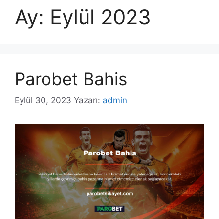
Ay:
Eylül 2023
Parobet Bahis
Eylül 30, 2023
Yazarı:
admin