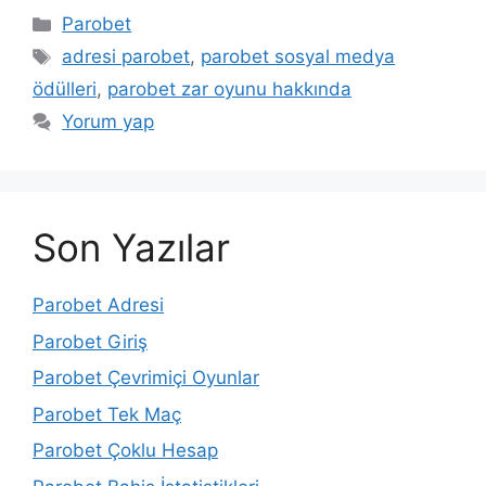
Kategoriler
Parobet
Etiketler
adresi parobet
,
parobet sosyal medya
ödülleri
,
parobet zar oyunu hakkında
Yorum yap
Son Yazılar
Parobet Adresi
Parobet Giriş
Parobet Çevrimiçi Oyunlar
Parobet Tek Maç
Parobet Çoklu Hesap