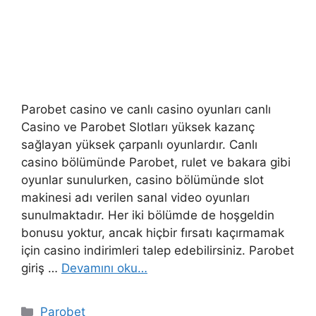
Parobet casino ve canlı casino oyunları canlı
Casino ve Parobet Slotları yüksek kazanç
sağlayan yüksek çarpanlı oyunlardır. Canlı
casino bölümünde Parobet, rulet ve bakara gibi
oyunlar sunulurken, casino bölümünde slot
makinesi adı verilen sanal video oyunları
sunulmaktadır. Her iki bölümde de hoşgeldin
bonusu yoktur, ancak hiçbir fırsatı kaçırmamak
için casino indirimleri talep edebilirsiniz. Parobet
giriş …
Devamını oku…
Kategoriler
Parobet