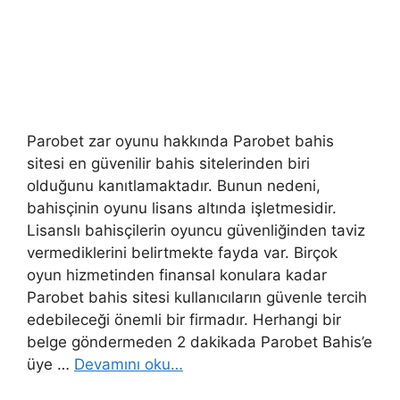
Parobet zar oyunu hakkında Parobet bahis
sitesi en güvenilir bahis sitelerinden biri
olduğunu kanıtlamaktadır. Bunun nedeni,
bahisçinin oyunu lisans altında işletmesidir.
Lisanslı bahisçilerin oyuncu güvenliğinden taviz
vermediklerini belirtmekte fayda var. Birçok
oyun hizmetinden finansal konulara kadar
Parobet bahis sitesi kullanıcıların güvenle tercih
edebileceği önemli bir firmadır. Herhangi bir
belge göndermeden 2 dakikada Parobet Bahis’e
üye …
Devamını oku…