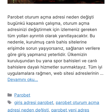
Parobet oturum açma adresi neden değişti
bugünkü kapsamlı çalışma, oturum açma
adresinizi değiştirmek için izlemeniz gereken
tüm yolları ayrıntılı olarak yanıtlayacaktır. Bu
nedenle, kurulmuş canlı bahis sitelerine
erişimde sorun yaşıyorsanız, sağlanan verilere
göre giriş yapmanız yeterlidir. Ülkemizin
kuruluşundan bu yana spor bahisleri ve canlı
bahislere dayalı hizmetler sunmaktayız. Tüm iyi
uygulamalara rağmen, web sitesi adreslerinin …
Devamını oku…
Kategoriler
Parobet
Etiketler
giris adresi parobet
,
parobet oturum açma
adresi neden değişti
,
parobet yeni adres