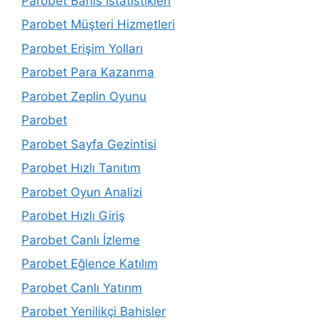
Parobet Bahis İstatistikleri
Parobet Müşteri Hizmetleri
Parobet Erişim Yolları
Parobet Para Kazanma
Parobet Zeplin Oyunu
Parobet
Parobet Sayfa Gezintisi
Parobet Hızlı Tanıtım
Parobet Oyun Analizi
Parobet Hızlı Giriş
Parobet Canlı İzleme
Parobet Eğlence Katılım
Parobet Canlı Yatırım
Parobet Yenilikçi Bahisler