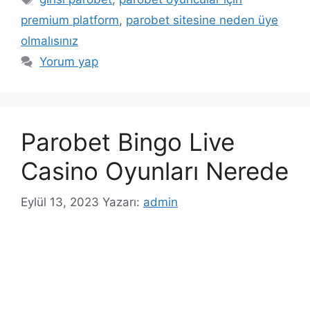
premium platform
,
parobet sitesine neden üye
olmalısınız
Yorum yap
Parobet Bingo Live
Casino Oyunları Nerede
Eylül 13, 2023
Yazarı:
admin