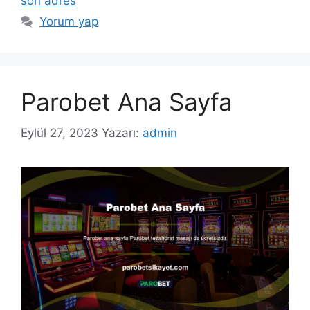
son adres
Yorum yap
Parobet Ana Sayfa
Eylül 27, 2023
Yazarı:
admin