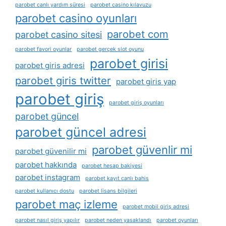
parobet canlı yardım süresi
parobet casino kılavuzu
parobet casino oyunları
parobet com
parobet casino sitesi
parobet favori oyunlar
parobet gerçek slot oyunu
parobet girisi
parobet giris adresi
parobet giris twitter
parobet giris yap
parobet giriş
parobet giriş oyunları
parobet güncel
parobet güncel adresi
parobet güvenlir mi
parobet güvenilir mi
parobet hakkında
parobet hesap bakiyesi
parobet instagram
parobet kayıt canlı bahis
parobet kullanıcı dostu
parobet lisans bilgileri
parobet maç izleme
parobet mobil giriş adresi
parobet nasıl giriş yapılır
parobet neden yasaklandı
parobet oyunları