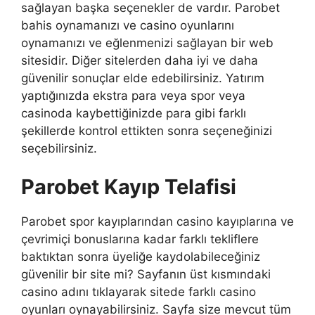
sağlayan başka seçenekler de vardır. Parobet
bahis oynamanızı ve casino oyunlarını
oynamanızı ve eğlenmenizi sağlayan bir web
sitesidir. Diğer sitelerden daha iyi ve daha
güvenilir sonuçlar elde edebilirsiniz. Yatırım
yaptığınızda ekstra para veya spor veya
casinoda kaybettiğinizde para gibi farklı
şekillerde kontrol ettikten sonra seçeneğinizi
seçebilirsiniz.
Parobet Kayıp Telafisi
Parobet spor kayıplarından casino kayıplarına ve
çevrimiçi bonuslarına kadar farklı tekliflere
baktıktan sonra üyeliğe kaydolabileceğiniz
güvenilir bir site mi? Sayfanın üst kısmındaki
casino adını tıklayarak sitede farklı casino
oyunları oynayabilirsiniz. Sayfa size mevcut tüm