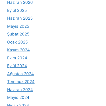
Haziran 2026
Eylül 2025
Haziran 2025
Mayıs 2025
Şubat 2025
Ocak 2025
Kasım 2024
Ekim 2024
Eylül 2024
Ağustos 2024
Temmuz 2024
Haziran 2024
Mayıs 2024
Nisan 2024