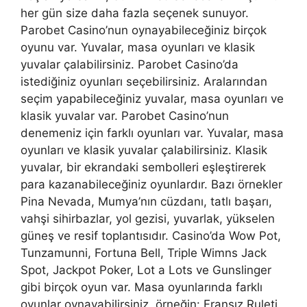
her gün size daha fazla seçenek sunuyor.
Parobet Casino’nun oynayabileceğiniz birçok
oyunu var. Yuvalar, masa oyunları ve klasik
yuvalar çalabilirsiniz. Parobet Casino’da
istediğiniz oyunları seçebilirsiniz. Aralarından
seçim yapabileceğiniz yuvalar, masa oyunları ve
klasik yuvalar var. Parobet Casino’nun
denemeniz için farklı oyunları var. Yuvalar, masa
oyunları ve klasik yuvalar çalabilirsiniz. Klasik
yuvalar, bir ekrandaki sembolleri eşleştirerek
para kazanabileceğiniz oyunlardır. Bazı örnekler
Pina Nevada, Mumya’nın cüzdanı, tatlı başarı,
vahşi sihirbazlar, yol gezisi, yuvarlak, yükselen
güneş ve resif toplantısıdır. Casino’da Wow Pot,
Tunzamunni, Fortuna Bell, Triple Wimns Jack
Spot, Jackpot Poker, Lot a Lots ve Gunslinger
gibi birçok oyun var. Masa oyunlarında farklı
oyunlar oynayabilirsiniz, örneğin: Fransız Ruleti