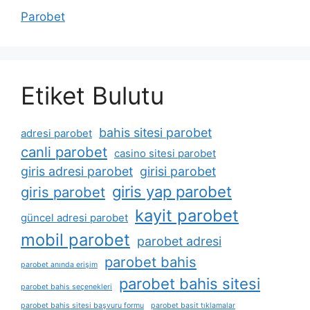
Parobet
Etiket Bulutu
bahis sitesi parobet
adresi parobet
canli parobet
casino sitesi parobet
giris adresi parobet
girisi parobet
giris yap parobet
giris parobet
kayit parobet
güncel adresi parobet
mobil parobet
parobet adresi
parobet bahis
parobet anında erişim
parobet bahis sitesi
parobet bahis seçenekleri
parobet bahis sitesi başvuru formu
parobet basit tıklamalar