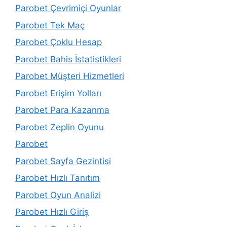
Parobet Çevrimiçi Oyunlar
Parobet Tek Maç
Parobet Çoklu Hesap
Parobet Bahis İstatistikleri
Parobet Müşteri Hizmetleri
Parobet Erişim Yolları
Parobet Para Kazanma
Parobet Zeplin Oyunu
Parobet
Parobet Sayfa Gezintisi
Parobet Hızlı Tanıtım
Parobet Oyun Analizi
Parobet Hızlı Giriş