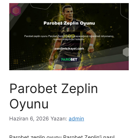
Parobet Zeplin
Oyunu
Haziran 6, 2026
Yazarı:
admin
Parobet zeplin oyunu Parobet Zeplin’i nasıl