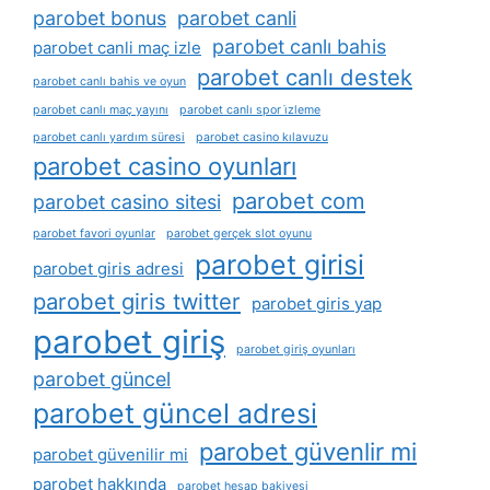
parobet bonus
parobet canli
parobet canlı bahis
parobet canli maç izle
parobet canlı destek
parobet canlı bahis ve oyun
parobet canlı maç yayını
parobet canlı spor i̇zleme
parobet canlı yardım süresi
parobet casino kılavuzu
parobet casino oyunları
parobet com
parobet casino sitesi
parobet favori oyunlar
parobet gerçek slot oyunu
parobet girisi
parobet giris adresi
parobet giris twitter
parobet giris yap
parobet giriş
parobet giriş oyunları
parobet güncel
parobet güncel adresi
parobet güvenlir mi
parobet güvenilir mi
parobet hakkında
parobet hesap bakiyesi