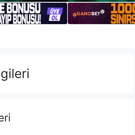
gileri
eri