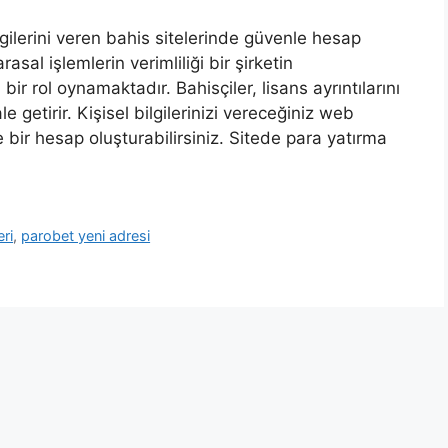
ilgilerini veren bahis sitelerinde güvenle hesap
rasal işlemlerin verimliliği bir şirketin
bir rol oynamaktadır. Bahisçiler, lisans ayrıntılarını
e getirir. Kişisel bilgilerinizi vereceğiniz web
bir hesap oluşturabilirsiniz. Sitede para yatırma
eri
,
parobet yeni adresi