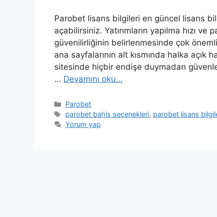
Parobet lisans bilgileri en güncel lisans b
açabilirsiniz. Yatırımların yapılma hızı ve pa
güvenilirliğinin belirlenmesinde çok önemli 
ana sayfalarının alt kısmında halka açık hal
sitesinde hiçbir endişe duymadan güvenle 
…
Devamını oku…
Kategoriler
Parobet
Etiketler
parobet bahis seçenekleri
,
parobet lisans bilgil
Yorum yap