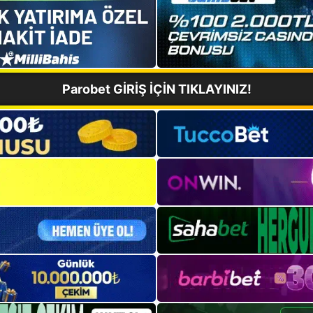
Parobet GİRİŞ İÇİN TIKLAYINIZ!