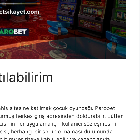
ılabilirim
bahis sitesine katılmak çocuk oyuncağı. Parobet
urmuş herkes giriş adresinden doldurabilir. Lütfen
icisinin her uygulama için kullanıcı sözleşmesini
cisi, herhangi bir sorun olmaması durumunda
bireyler siteye kabul edilir ve kazançlarıyla