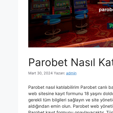
Parobet Nasıl Kat
Mart 30, 2024
Yazarı:
admin
Parobet nasıl katılabilirim Parobet canlı 
web sitesine kayıt formunu 18 yaşını dold
gerekli tüm bilgileri sağlayın ve site yönet
aldığından emin olun. Parobet web yöneti
Parobet kayıt formunu onaylayacaktır. Tüm 