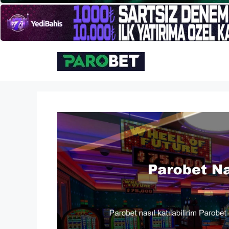
İçeriğe
atla