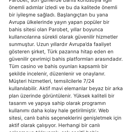
Parobet, son günlerde bahis konusuyla ilgili
önemli adımlar izledi ve bu da kalitede önemli
bir iyileşme sağladı. Başlangıçtan bu yana
Avrupa ülkelerinde yayın yapan popüler bir
bahis sitesi olan Parobet, yıllar boyunca
kullanıcılarına sürekli olarak güvenilir hizmetler
sunmuştur. Uzun yıllardır Avrupa’da faaliyet
gösteren şirket, Türk pazarına hitap eden en
güvenilir çevrimiçi bahis platformları arasındadır.
Tüm casino ve bahis oyunları kapsamlı bir
şekilde incelenir, düzenlenir ve onaylanır.
Müşteri hizmetleri, temsilcilerle 7/24
kullanılabilir. Aktif mavi elemanlar beyaz bir arka
plan üzerinde görüntülenir. Yüksek kaliteli bir
tasarım ve yapıya sahip olarak programın
kullanımı daha kolay hale getirilmiştir. Web
sitesi, canlı bahis seçeneklerini genişletmek için
aktif olarak çalışıyor. Herhangi bir canlı