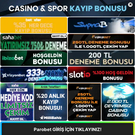
×
Parobet GİRİŞ İÇİN TIKLAYINIZ!