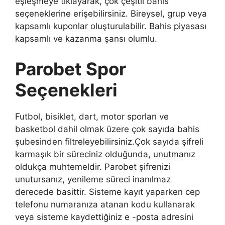
eşleşmeye tıklayarak, çok çeşitli bahis
seçeneklerine erişebilirsiniz. Bireysel, grup veya
kapsamlı kuponlar oluşturulabilir. Bahis piyasası
kapsamlı ve kazanma şansı olumlu.
Parobet Spor
Seçenekleri
Futbol, ​​bisiklet, dart, motor sporları ve
basketbol dahil olmak üzere çok sayıda bahis
şubesinden filtreleyebilirsiniz.Çok sayıda şifreli
karmaşık bir süreciniz olduğunda, unutmanız
oldukça muhtemeldir. Parobet şifrenizi
unutursanız, yenileme süreci inanılmaz
derecede basittir. Sisteme kayıt yaparken cep
telefonu numaranıza atanan kodu kullanarak
veya sisteme kaydettiğiniz e -posta adresini