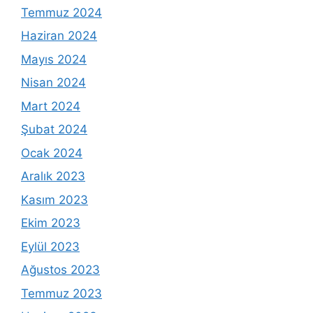
Temmuz 2024
Haziran 2024
Mayıs 2024
Nisan 2024
Mart 2024
Şubat 2024
Ocak 2024
Aralık 2023
Kasım 2023
Ekim 2023
Eylül 2023
Ağustos 2023
Temmuz 2023