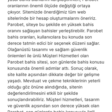
oranlarının önemli ölçüde değiştiği ortaya
çıkıyor. Sitemizde önerdiğimiz tüm web
sitelerinde bir hesap oluşturmalarını öneririz.
Parobet, siteye bu şekilde en yüksek bahis
oranını sağlayan bahisler yerleştirebilir. Parobet
bahis oranları, kullanıcılara bu konuda son
derece tatmin edici bir seçenek düzeni sağlar.
Olağanüstü tasarımı ve sağlam güvenlik
önlemleri ile ünlü Müşteri Hizmetleri olan
Parobet bahis sitesi, son günlerde bahis konusu
konusunda önemli adımlar attı. Sonuç olarak,
site kalite açısından dikkate değer bir gelişme
yaşadı. Mevduat ve çekme tekniklerinin yeterli
olduğu göz önüne alındığında, sitenin
değerlendirilmesini etkili bir şekilde
sonuçlandırabiliriz. Müşteri hizmetleri, tasarım
ve güvenlik açısından son derece yüksek olan