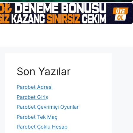
Son Yazılar
Parobet Adresi
Parobet Giriş
Parobet Çevrimiçi Oyunlar
Parobet Tek Maç
Parobet Çoklu Hesap