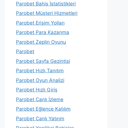
Parobet Bahis İstatistikleri
Parobet Müşteri Hizmetleri
Parobet Erişim Yolları
Parobet Para Kazanma
Parobet Zeplin Oyunu
Parobet
Parobet Sayfa Gezintisi
Parobet Hızlı Tanıtım
Parobet Oyun Analizi
Parobet Hızlı Giriş
Parobet Canlı İzleme
Parobet Eğlence Katılım
Parobet Canlı Yatırım