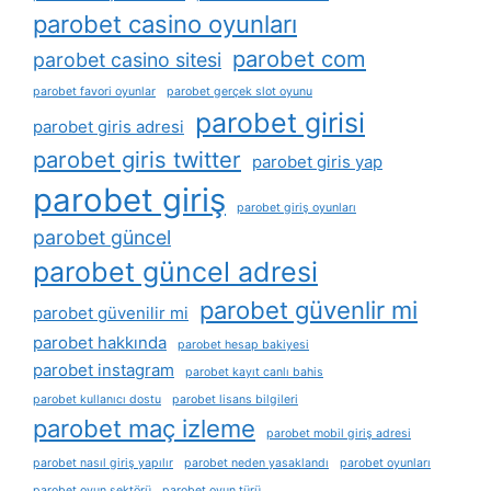
parobet casino oyunları
parobet com
parobet casino sitesi
parobet favori oyunlar
parobet gerçek slot oyunu
parobet girisi
parobet giris adresi
parobet giris twitter
parobet giris yap
parobet giriş
parobet giriş oyunları
parobet güncel
parobet güncel adresi
parobet güvenlir mi
parobet güvenilir mi
parobet hakkında
parobet hesap bakiyesi
parobet instagram
parobet kayıt canlı bahis
parobet kullanıcı dostu
parobet lisans bilgileri
parobet maç izleme
parobet mobil giriş adresi
parobet nasıl giriş yapılır
parobet neden yasaklandı
parobet oyunları
parobet oyun sektörü
parobet oyun türü