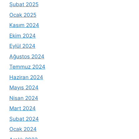
Şubat 2025
Ocak 2025
Kasım 2024
Ekim 2024
Eylül 2024
Ağustos 2024
Temmuz 2024
Haziran 2024
Mayıs 2024
Nisan 2024
Mart 2024
Şubat 2024
Ocak 2024