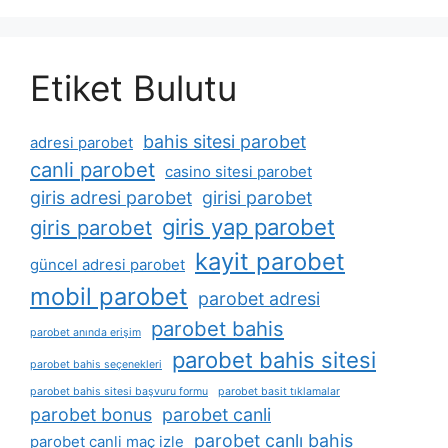
Etiket Bulutu
bahis sitesi parobet
adresi parobet
canli parobet
casino sitesi parobet
giris adresi parobet
girisi parobet
giris yap parobet
giris parobet
kayit parobet
güncel adresi parobet
mobil parobet
parobet adresi
parobet bahis
parobet anında erişim
parobet bahis sitesi
parobet bahis seçenekleri
parobet bahis sitesi başvuru formu
parobet basit tıklamalar
parobet bonus
parobet canli
parobet canlı bahis
parobet canli maç izle