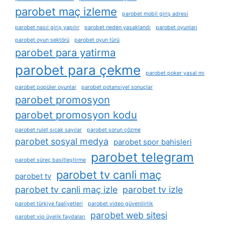
parobet maç izleme
parobet mobil giriş adresi
parobet nasıl giriş yapılır
parobet neden yasaklandı
parobet oyunları
parobet oyun sektörü
parobet oyun türü
parobet para yatirma
parobet para çekme
parobet poker yasal mı
parobet popüler oyunlar
parobet potansiyel sonuçlar
parobet promosyon
parobet promosyon kodu
parobet rulet sıcak sayılar
parobet sorun çözme
parobet sosyal medya
parobet spor bahisleri
parobet telegram
parobet süreç basitleştirme
parobet tv canli maç
parobet tv
parobet tv canli maç izle
parobet tv izle
parobet türkiye faaliyetleri
parobet video güvenilirlik
parobet web sitesi
parobet vip üyelik faydaları