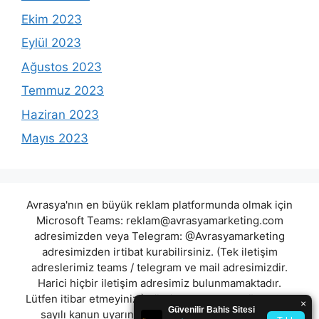
Ekim 2023
Eylül 2023
Ağustos 2023
Temmuz 2023
Haziran 2023
Mayıs 2023
Avrasya'nın en büyük reklam platformunda olmak için
Microsoft Teams:
reklam@avrasyamarketing.com
adresimizden veya Telegram: @Avrasyamarketing
adresimizden irtibat kurabilirsiniz. (Tek iletişim
adreslerimiz teams / telegram ve mail adresimizdir.
Harici hiçbir iletişim adresimiz bulunmamaktadır.
Lütfen itibar etmeyiniz.) Türkiye yasalarına göre 7258
sayılı kanun uyarınca yasa dışı bahis oynamanın