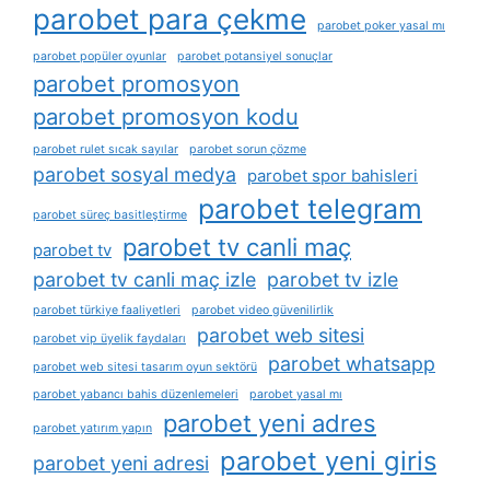
parobet para çekme
parobet poker yasal mı
parobet popüler oyunlar
parobet potansiyel sonuçlar
parobet promosyon
parobet promosyon kodu
parobet rulet sıcak sayılar
parobet sorun çözme
parobet sosyal medya
parobet spor bahisleri
parobet telegram
parobet süreç basitleştirme
parobet tv canli maç
parobet tv
parobet tv canli maç izle
parobet tv izle
parobet türkiye faaliyetleri
parobet video güvenilirlik
parobet web sitesi
parobet vip üyelik faydaları
parobet whatsapp
parobet web sitesi tasarım oyun sektörü
parobet yabancı bahis düzenlemeleri
parobet yasal mı
parobet yeni adres
parobet yatırım yapın
parobet yeni giris
parobet yeni adresi