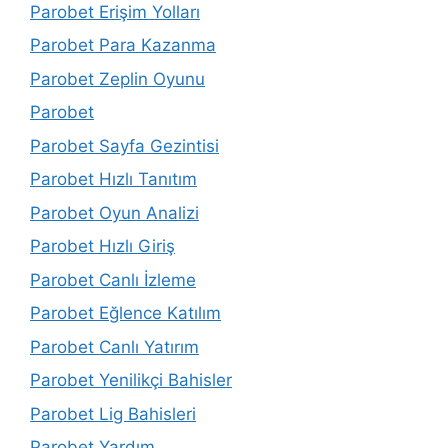
Parobet Erişim Yolları
Parobet Para Kazanma
Parobet Zeplin Oyunu
Parobet
Parobet Sayfa Gezintisi
Parobet Hızlı Tanıtım
Parobet Oyun Analizi
Parobet Hızlı Giriş
Parobet Canlı İzleme
Parobet Eğlence Katılım
Parobet Canlı Yatırım
Parobet Yenilikçi Bahisler
Parobet Lig Bahisleri
Parobet Yardım