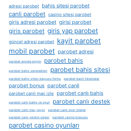
bahis sitesi parobet
adresi parobet
canli parobet
casino sitesi parobet
giris adresi parobet
girisi parobet
giris yap parobet
giris parobet
kayit parobet
güncel adresi parobet
mobil parobet
parobet adresi
parobet bahis
parobet anında erişim
parobet bahis sitesi
parobet bahis seçenekleri
parobet bahis sitesi başvuru formu
parobet basit tıklamalar
parobet bonus
parobet canli
parobet canlı bahis
parobet canli maç izle
parobet canlı destek
parobet canlı bahis ve oyun
parobet canlı maç yayını
parobet canlı spor i̇zleme
parobet canlı yardım süresi
parobet casino kılavuzu
parobet casino oyunları