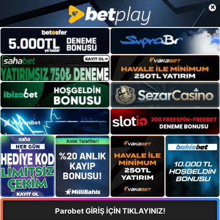
×
Parobet GİRİŞ İÇİN TIKLAYINIZ!