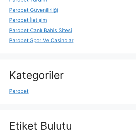
Parobet Güvenilirliği
Parobet İletişim
Parobet Canlı Bahis Sitesi
Parobet Spor Ve Casinolar
Kategoriler
Parobet
Etiket Bulutu