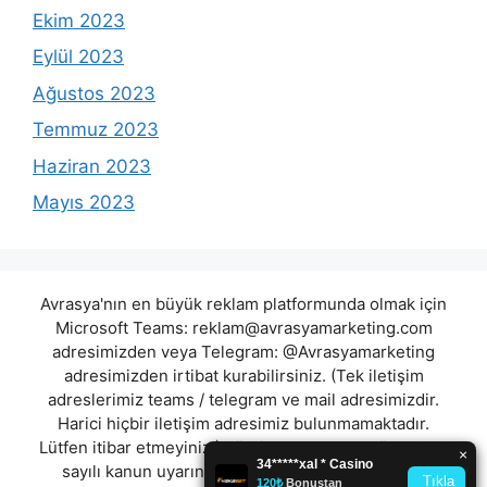
Ekim 2023
Eylül 2023
Ağustos 2023
Temmuz 2023
Haziran 2023
Mayıs 2023
Avrasya'nın en büyük reklam platformunda olmak için
Microsoft Teams:
reklam@avrasyamarketing.com
adresimizden veya Telegram: @Avrasyamarketing
adresimizden irtibat kurabilirsiniz. (Tek iletişim
adreslerimiz teams / telegram ve mail adresimizdir.
Harici hiçbir iletişim adresimiz bulunmamaktadır.
Lütfen itibar etmeyiniz.) Türkiye yasalarına göre 7258
sayılı kanun uyarınca yasa dışı bahis oynamanın