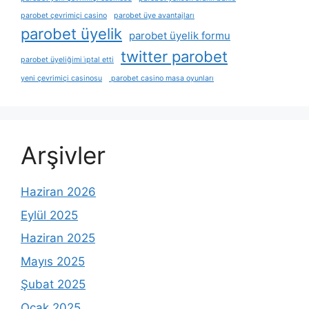
parobet çevrimiçi casino
parobet üye avantajları
parobet üyelik
parobet üyelik formu
twitter parobet
parobet üyeliğimi i̇ptal etti
yeni çevrimiçi casinosu
parobet casino masa oyunları
Arşivler
Haziran 2026
Eylül 2025
Haziran 2025
Mayıs 2025
Şubat 2025
Ocak 2025