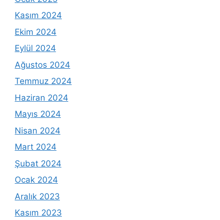
Kasım 2024
Ekim 2024
Eylül 2024
Ağustos 2024
Temmuz 2024
Haziran 2024
Mayıs 2024
Nisan 2024
Mart 2024
Şubat 2024
Ocak 2024
Aralık 2023
Kasım 2023