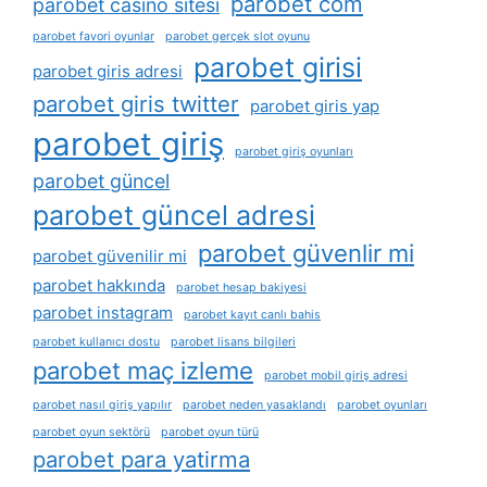
parobet com
parobet casino sitesi
parobet favori oyunlar
parobet gerçek slot oyunu
parobet girisi
parobet giris adresi
parobet giris twitter
parobet giris yap
parobet giriş
parobet giriş oyunları
parobet güncel
parobet güncel adresi
parobet güvenlir mi
parobet güvenilir mi
parobet hakkında
parobet hesap bakiyesi
parobet instagram
parobet kayıt canlı bahis
parobet kullanıcı dostu
parobet lisans bilgileri
parobet maç izleme
parobet mobil giriş adresi
parobet nasıl giriş yapılır
parobet neden yasaklandı
parobet oyunları
parobet oyun sektörü
parobet oyun türü
parobet para yatirma