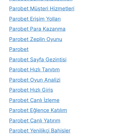
Parobet Müşteri Hizmetleri
Parobet Erişim Yolları
Parobet Para Kazanma
Parobet Zeplin Oyunu
Parobet
Parobet Sayfa Gezintisi
Parobet Hızlı Tanıtım
Parobet Oyun Analizi
Parobet Hızlı Giriş
Parobet Canlı İzleme
Parobet Eğlence Katılım
Parobet Canlı Yatırım
Parobet Yenilikçi Bahisler