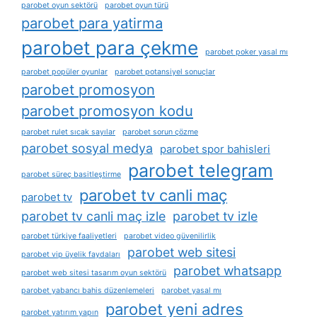
parobet oyun sektörü
parobet oyun türü
parobet para yatirma
parobet para çekme
parobet poker yasal mı
parobet popüler oyunlar
parobet potansiyel sonuçlar
parobet promosyon
parobet promosyon kodu
parobet rulet sıcak sayılar
parobet sorun çözme
parobet sosyal medya
parobet spor bahisleri
parobet telegram
parobet süreç basitleştirme
parobet tv canli maç
parobet tv
parobet tv canli maç izle
parobet tv izle
parobet türkiye faaliyetleri
parobet video güvenilirlik
parobet web sitesi
parobet vip üyelik faydaları
parobet whatsapp
parobet web sitesi tasarım oyun sektörü
parobet yabancı bahis düzenlemeleri
parobet yasal mı
parobet yeni adres
parobet yatırım yapın