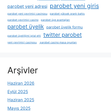
parobet yeni giris
parobet yeni adresi
parobet yeni çevrimiçi casinosu
parobet yüksek oranlı bahis
parobet çevrimiçi casino
parobet üye avantajları
parobet üyelik
parobet üyelik formu
twitter parobet
parobet üyeliğimi i̇ptal etti
yeni çevrimiçi casinosu
parobet casino masa oyunları
Arşivler
Haziran 2026
Eylül 2025
Haziran 2025
Mayıs 2025