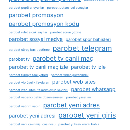
parobet popüler oyunlar
parobet potansiyel sonuçlar
parobet promosyon
parobet promosyon kodu
parobet rulet sıcak sayılar
parobet sorun çözme
parobet sosyal medya
parobet spor bahisleri
parobet telegram
parobet süreç basitleştirme
parobet tv canli maç
parobet tv
parobet tv canli maç izle
parobet tv izle
parobet türkiye faaliyetleri
parobet video güvenilirlik
parobet web sitesi
parobet vip üyelik faydaları
parobet whatsapp
parobet web sitesi tasarım oyun sektörü
parobet yabancı bahis düzenlemeleri
parobet yasal mı
parobet yeni adres
parobet yatırım yapın
parobet yeni giris
parobet yeni adresi
parobet yeni çevrimiçi casinosu
parobet yüksek oranlı bahis