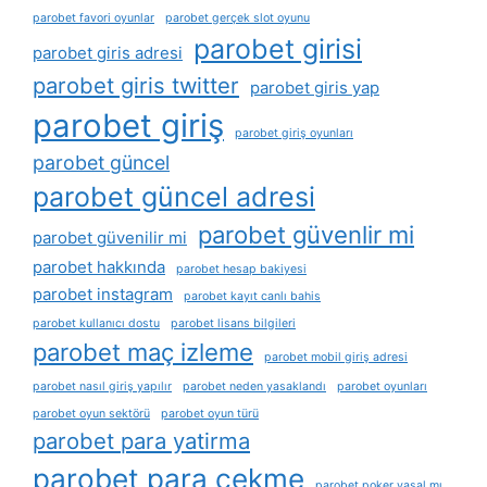
parobet favori oyunlar
parobet gerçek slot oyunu
parobet girisi
parobet giris adresi
parobet giris twitter
parobet giris yap
parobet giriş
parobet giriş oyunları
parobet güncel
parobet güncel adresi
parobet güvenlir mi
parobet güvenilir mi
parobet hakkında
parobet hesap bakiyesi
parobet instagram
parobet kayıt canlı bahis
parobet kullanıcı dostu
parobet lisans bilgileri
parobet maç izleme
parobet mobil giriş adresi
parobet nasıl giriş yapılır
parobet neden yasaklandı
parobet oyunları
parobet oyun sektörü
parobet oyun türü
parobet para yatirma
parobet para çekme
parobet poker yasal mı