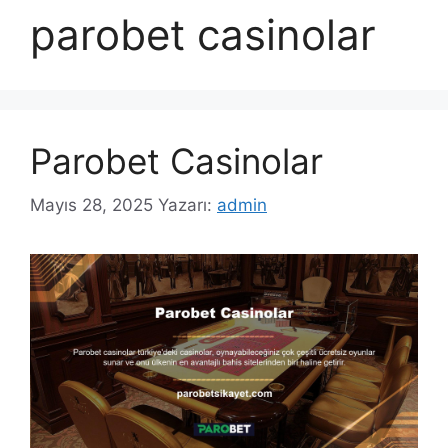
parobet casinolar
Parobet Casinolar
Mayıs 28, 2025
Yazarı:
admin