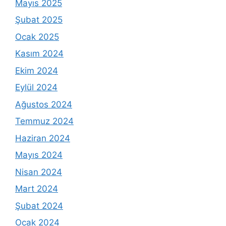
Mayıs 2025
Şubat 2025
Ocak 2025
Kasım 2024
Ekim 2024
Eylül 2024
Ağustos 2024
Temmuz 2024
Haziran 2024
Mayıs 2024
Nisan 2024
Mart 2024
Şubat 2024
Ocak 2024