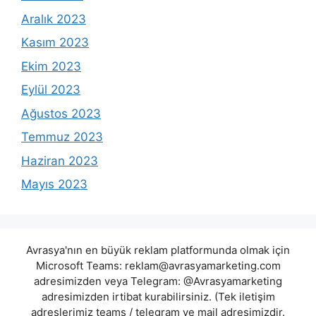
Aralık 2023
Kasım 2023
Ekim 2023
Eylül 2023
Ağustos 2023
Temmuz 2023
Haziran 2023
Mayıs 2023
Avrasya'nın en büyük reklam platformunda olmak için
Microsoft Teams:
reklam@avrasyamarketing.com
adresimizden veya Telegram: @Avrasyamarketing
adresimizden irtibat kurabilirsiniz. (Tek iletişim
adreslerimiz teams / telegram ve mail adresimizdir.