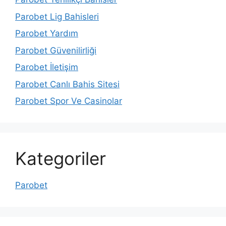
Parobet Lig Bahisleri
Parobet Yardım
Parobet Güvenilirliği
Parobet İletişim
Parobet Canlı Bahis Sitesi
Parobet Spor Ve Casinolar
Kategoriler
Parobet