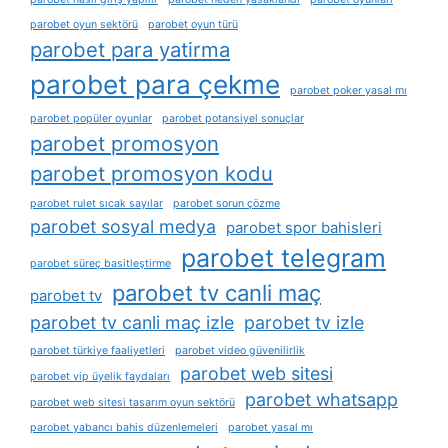
parobet oyun sektörü
parobet oyun türü
parobet para yatirma
parobet para çekme
parobet poker yasal mı
parobet popüler oyunlar
parobet potansiyel sonuçlar
parobet promosyon
parobet promosyon kodu
parobet rulet sıcak sayılar
parobet sorun çözme
parobet sosyal medya
parobet spor bahisleri
parobet telegram
parobet süreç basitleştirme
parobet tv canli maç
parobet tv
parobet tv canli maç izle
parobet tv izle
parobet türkiye faaliyetleri
parobet video güvenilirlik
parobet web sitesi
parobet vip üyelik faydaları
parobet whatsapp
parobet web sitesi tasarım oyun sektörü
parobet yabancı bahis düzenlemeleri
parobet yasal mı