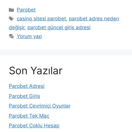
Kategoriler
Parobet
Etiketler
casino sitesi parobet
,
parobet adres neden
değişir
,
parobet güncel giriş adresi
Yorum yap
Son Yazılar
Parobet Adresi
Parobet Giriş
Parobet Çevrimiçi Oyunlar
Parobet Tek Maç
Parobet Çoklu Hesap