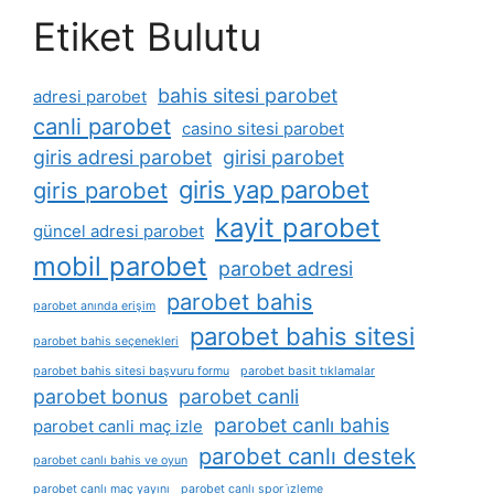
Etiket Bulutu
bahis sitesi parobet
adresi parobet
canli parobet
casino sitesi parobet
giris adresi parobet
girisi parobet
giris yap parobet
giris parobet
kayit parobet
güncel adresi parobet
mobil parobet
parobet adresi
parobet bahis
parobet anında erişim
parobet bahis sitesi
parobet bahis seçenekleri
parobet bahis sitesi başvuru formu
parobet basit tıklamalar
parobet bonus
parobet canli
parobet canlı bahis
parobet canli maç izle
parobet canlı destek
parobet canlı bahis ve oyun
parobet canlı maç yayını
parobet canlı spor i̇zleme