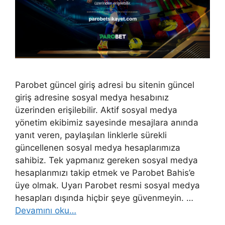
Parobet güncel giriş adresi bu sitenin güncel
giriş adresine sosyal medya hesabınız
üzerinden erişilebilir. Aktif sosyal medya
yönetim ekibimiz sayesinde mesajlara anında
yanıt veren, paylaşılan linklerle sürekli
güncellenen sosyal medya hesaplarımıza
sahibiz. Tek yapmanız gereken sosyal medya
hesaplarımızı takip etmek ve Parobet Bahis’e
üye olmak. Uyarı Parobet resmi sosyal medya
hesapları dışında hiçbir şeye güvenmeyin. …
Devamını oku…