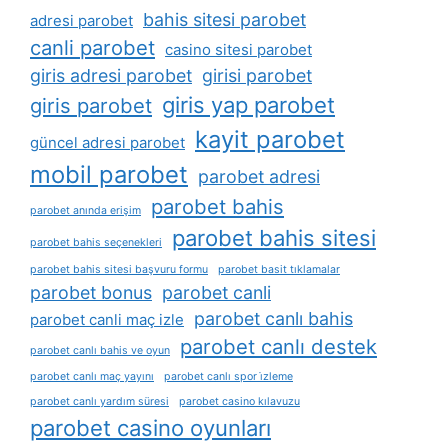
bahis sitesi parobet
adresi parobet
canli parobet
casino sitesi parobet
giris adresi parobet
girisi parobet
giris yap parobet
giris parobet
kayit parobet
güncel adresi parobet
mobil parobet
parobet adresi
parobet bahis
parobet anında erişim
parobet bahis sitesi
parobet bahis seçenekleri
parobet bahis sitesi başvuru formu
parobet basit tıklamalar
parobet bonus
parobet canli
parobet canlı bahis
parobet canli maç izle
parobet canlı destek
parobet canlı bahis ve oyun
parobet canlı maç yayını
parobet canlı spor i̇zleme
parobet canlı yardım süresi
parobet casino kılavuzu
parobet casino oyunları