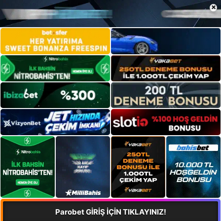
×
Parobet GİRİŞ İÇİN TIKLAYINIZ!