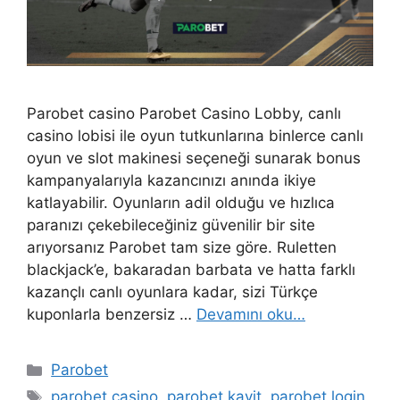
Parobet casino Parobet Casino Lobby, canlı
casino lobisi ile oyun tutkunlarına binlerce canlı
oyun ve slot makinesi seçeneği sunarak bonus
kampanyalarıyla kazancınızı anında ikiye
katlayabilir. Oyunların adil olduğu ve hızlıca
paranızı çekebileceğiniz güvenilir bir site
arıyorsanız Parobet tam size göre. Ruletten
blackjack’e, bakaradan barbata ve hatta farklı
kazançlı canlı oyunlara kadar, sizi Türkçe
kuponlarla benzersiz …
Devamını oku…
Kategoriler
Parobet
Etiketler
parobet casino
,
parobet kayit
,
parobet login