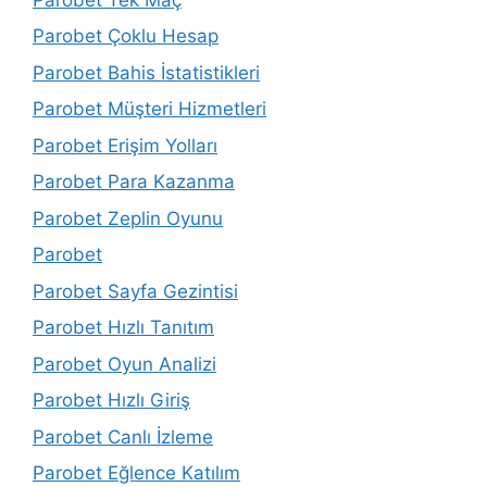
Parobet Çoklu Hesap
Parobet Bahis İstatistikleri
Parobet Müşteri Hizmetleri
Parobet Erişim Yolları
Parobet Para Kazanma
Parobet Zeplin Oyunu
Parobet
Parobet Sayfa Gezintisi
Parobet Hızlı Tanıtım
Parobet Oyun Analizi
Parobet Hızlı Giriş
Parobet Canlı İzleme
Parobet Eğlence Katılım