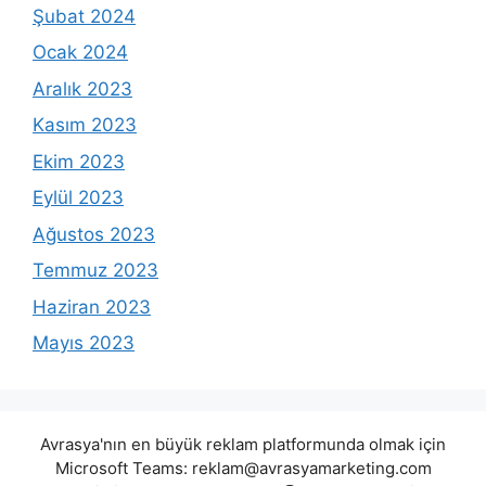
Şubat 2024
Ocak 2024
Aralık 2023
Kasım 2023
Ekim 2023
Eylül 2023
Ağustos 2023
Temmuz 2023
Haziran 2023
Mayıs 2023
Avrasya'nın en büyük reklam platformunda olmak için
Microsoft Teams:
reklam@avrasyamarketing.com