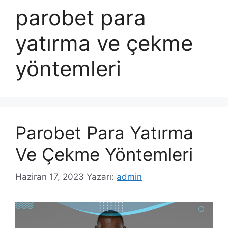
parobet para
yatırma ve çekme
yöntemleri
Parobet Para Yatırma
Ve Çekme Yöntemleri
Haziran 17, 2023
Yazarı:
admin