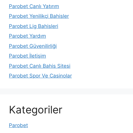
Parobet Canlı Yatırım
Parobet Yenilikçi Bahisler
Parobet Lig Bahisleri
Parobet Yardım
Parobet Güvenilirliği
Parobet İletişim
Parobet Canlı Bahis Sitesi
Parobet Spor Ve Casinolar
Kategoriler
Parobet