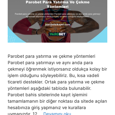
Parobet para yatırma ve çekme yöntemleri
Parobet para yatırmayı ve aynı anda para
çekmeyi öğrenmek istiyorsanız oldukça kolay bir
işlem olduğunu söyleyebiliriz. Bu, kısa vadeli
ticareti destekler. Ortak para yatırma ve çekme
yöntemleri aşağıdaki tabloda bulunabilir.
Parobet bahis sitelerinde kayıt işlemini
tamamlamanın bir diğer noktası da sitede açılan
hesabınıza giriş yapmanız ve kurallara
uymanızdır. 12 …
Devamını oku…