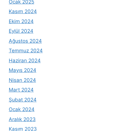
Ocak 2025
Kasım 2024
Ekim 2024
Eylül 2024
Ağustos 2024
Temmuz 2024
Haziran 2024
Mayıs 2024
Nisan 2024
Mart 2024
Şubat 2024
Ocak 2024
Aralık 2023
Kasım 2023