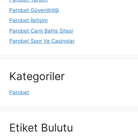
Parobet Güvenilirliği
Parobet İletişim
Parobet Canlı Bahis Sitesi
Parobet Spor Ve Casinolar
Kategoriler
Parobet
Etiket Bulutu