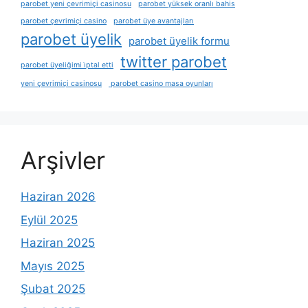
parobet yeni çevrimiçi casinosu
parobet yüksek oranlı bahis
parobet çevrimiçi casino
parobet üye avantajları
parobet üyelik
parobet üyelik formu
twitter parobet
parobet üyeliğimi i̇ptal etti
yeni çevrimiçi casinosu
parobet casino masa oyunları
Arşivler
Haziran 2026
Eylül 2025
Haziran 2025
Mayıs 2025
Şubat 2025