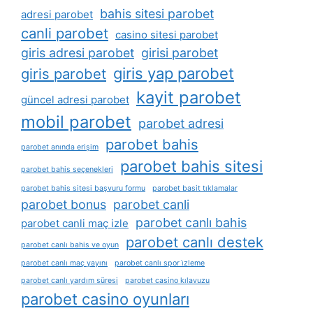
bahis sitesi parobet
adresi parobet
canli parobet
casino sitesi parobet
giris adresi parobet
girisi parobet
giris yap parobet
giris parobet
kayit parobet
güncel adresi parobet
mobil parobet
parobet adresi
parobet bahis
parobet anında erişim
parobet bahis sitesi
parobet bahis seçenekleri
parobet bahis sitesi başvuru formu
parobet basit tıklamalar
parobet bonus
parobet canli
parobet canlı bahis
parobet canli maç izle
parobet canlı destek
parobet canlı bahis ve oyun
parobet canlı maç yayını
parobet canlı spor i̇zleme
parobet canlı yardım süresi
parobet casino kılavuzu
parobet casino oyunları