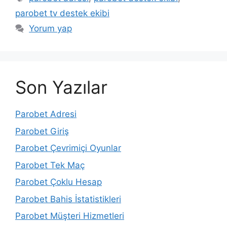
parobet tv destek ekibi
Yorum yap
Son Yazılar
Parobet Adresi
Parobet Giriş
Parobet Çevrimiçi Oyunlar
Parobet Tek Maç
Parobet Çoklu Hesap
Parobet Bahis İstatistikleri
Parobet Müşteri Hizmetleri