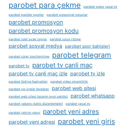
parobet para çekme
parobet poker yasal mı
parobet popüler oyunlar
parobet potansiyel sonuçlar
parobet promosyon
parobet promosyon kodu
parobet rulet sıcak sayılar
parobet sorun çözme
parobet sosyal medya
parobet spor bahisleri
parobet telegram
parobet süreç basitleştirme
parobet tv canli maç
parobet tv
parobet tv canli maç izle
parobet tv izle
parobet türkiye faaliyetleri
parobet video güvenilirlik
parobet web sitesi
parobet vip üyelik faydaları
parobet whatsapp
parobet web sitesi tasarım oyun sektörü
parobet yabancı bahis düzenlemeleri
parobet yasal mı
parobet yeni adres
parobet yatırım yapın
parobet yeni giris
parobet yeni adresi