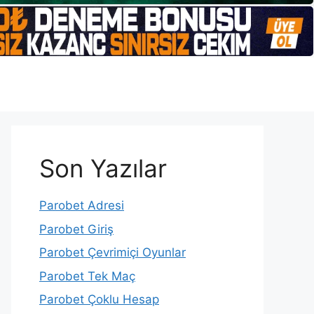
Son Yazılar
Parobet Adresi
Parobet Giriş
Parobet Çevrimiçi Oyunlar
Parobet Tek Maç
Parobet Çoklu Hesap